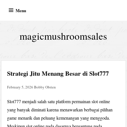
Skip
Menu
to
content
magicmushroomsales
Strategi Jitu Menang Besar di Slot777
February 5, 2026
Bobby Obrien
Slot777 menjadi salah satu platform permainan slot online
yang banyak diminati karena menawarkan berbagai pilihan
game menarik dan peluang kemenangan yang menggoda.
Meskipun slot online pada dasarnya bergantung pada