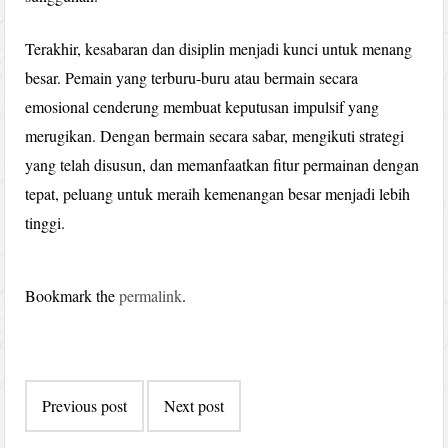
Terakhir, kesabaran dan disiplin menjadi kunci untuk menang
besar. Pemain yang terburu-buru atau bermain secara
emosional cenderung membuat keputusan impulsif yang
merugikan. Dengan bermain secara sabar, mengikuti strategi
yang telah disusun, dan memanfaatkan fitur permainan dengan
tepat, peluang untuk meraih kemenangan besar menjadi lebih
tinggi.
Bookmark the
permalink
.
Post
Previous post
Next post
navigation