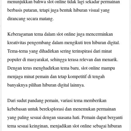
menunjukkan bahwa slot online tidak lagi sekadar permainan
berbasis putaran, tetapi juga bentuk hiburan visual yang
dirancang secara matang.
Keberagaman tema dalam slot online juga mencerminkan
kreativitas pengembang dalam mengikuti tren hiburan digital.
Tema-tema yang dihadirkan sering terinspirasi dari minat
populer di masyarakat, sehingga terasa relevan dan menarik.
Dengan terus menghadirkan tema baru, slot online mampu
menjaga minat pemain dan tetap kompetitif di tengah
banyaknya pilihan hiburan digital lainnya.
Dari sudut pandang pemain, variasi tema memberikan
kebebasan untuk bereksplorasi dan menemukan permainan
yang paling sesuai dengan suasana hati. Pemain dapat berganti
tema sesuai keinginan, menjadikan slot online sebagai hiburan