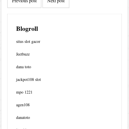
Previous post
Next post
navigation
Blogroll
situs slot gacor
Jeetbuzz
dana toto
jackpot108 slot
mpo 1221
agen108
danatoto