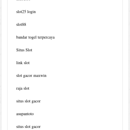
slot25 login
slot88
bandar togel terpercaya
Situs Slot
link slot
slot gacor maxwin
raja slot
situs slot gacor
asupantoto
situs slot gacor