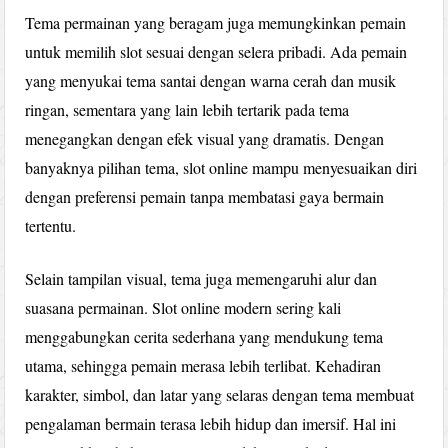
Tema permainan yang beragam juga memungkinkan pemain
untuk memilih slot sesuai dengan selera pribadi. Ada pemain
yang menyukai tema santai dengan warna cerah dan musik
ringan, sementara yang lain lebih tertarik pada tema
menegangkan dengan efek visual yang dramatis. Dengan
banyaknya pilihan tema, slot online mampu menyesuaikan diri
dengan preferensi pemain tanpa membatasi gaya bermain
tertentu.
Selain tampilan visual, tema juga memengaruhi alur dan
suasana permainan. Slot online modern sering kali
menggabungkan cerita sederhana yang mendukung tema
utama, sehingga pemain merasa lebih terlibat. Kehadiran
karakter, simbol, dan latar yang selaras dengan tema membuat
pengalaman bermain terasa lebih hidup dan imersif. Hal ini