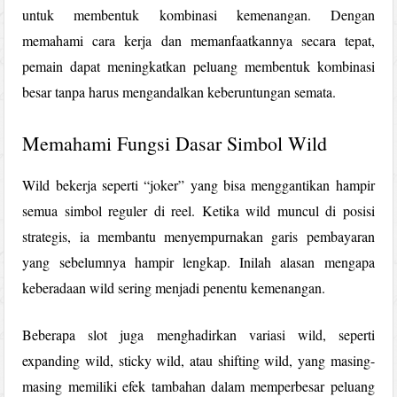
untuk membentuk kombinasi kemenangan. Dengan
memahami cara kerja dan memanfaatkannya secara tepat,
pemain dapat meningkatkan peluang membentuk kombinasi
besar tanpa harus mengandalkan keberuntungan semata.
Memahami Fungsi Dasar Simbol Wild
Wild bekerja seperti “joker” yang bisa menggantikan hampir
semua simbol reguler di reel. Ketika wild muncul di posisi
strategis, ia membantu menyempurnakan garis pembayaran
yang sebelumnya hampir lengkap. Inilah alasan mengapa
keberadaan wild sering menjadi penentu kemenangan.
Beberapa slot juga menghadirkan variasi wild, seperti
expanding wild, sticky wild, atau shifting wild, yang masing-
masing memiliki efek tambahan dalam memperbesar peluang