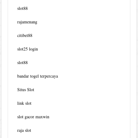
slot88
rajamenang
citibet88
slot25 login
slot88
bandar togel terpercaya
Situs Slot
link slot
slot gacor maxwin
raja slot