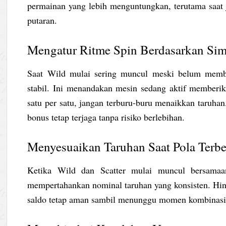
permainan yang lebih menguntungkan, terutama saat 
putaran.
Mengatur Ritme Spin Berdasarkan Si
Saat Wild mulai sering muncul meski belum membe
stabil. Ini menandakan mesin sedang aktif memberik
satu per satu, jangan terburu-buru menaikkan taruha
bonus tetap terjaga tanpa risiko berlebihan.
Menyesuaikan Taruhan Saat Pola Terb
Ketika Wild dan Scatter mulai muncul bersamaa
mempertahankan nominal taruhan yang konsisten. Hind
saldo tetap aman sambil menunggu momen kombinasi t