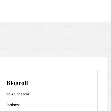
Blogroll
situs slot gacor
Jeetbuzz