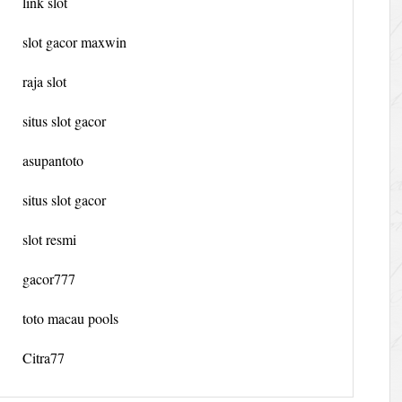
link slot
slot gacor maxwin
raja slot
situs slot gacor
asupantoto
situs slot gacor
slot resmi
gacor777
toto macau pools
Citra77