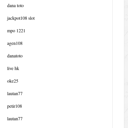
dana toto
jackpot108 slot
mpo 1221
agen108
danatoto
live hk
oke25
lautan77
petir108
lautan77