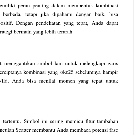
emiliki peran penting dalam membentuk kombinasi
berbeda, tetapi jika dipahami dengan baik, bisa
sitif. Dengan pendekatan yang tepat, Anda dapat
rategi bermain yang lebih terarah.
t menggantikan simbol lain untuk melengkapi garis
oke25
erciptanya kombinasi yang
sebelumnya hampir
ild, Anda bisa menilai momen yang tepat untuk
n tertentu. Simbol ini sering memicu fitur tambahan
munculan Scatter membantu Anda membaca potensi fase