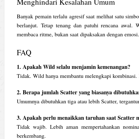
Menghindari Kesalahan Umum
Banyak pemain terlalu agresif saat melihat satu simb
berlanjut. Tetap tenang dan patuhi rencana awal. 
membaca ritme, bukan saat dipaksakan dengan emosi
FAQ
1. Apakah Wild selalu menjamin kemenangan?
Tidak. Wild hanya membantu melengkapi kombinasi. H
2. Berapa jumlah Scatter yang biasanya dibutuhk
Umumnya dibutuhkan tiga atau lebih Scatter, tergant
3. Apakah perlu menaikkan taruhan saat Scatter 
Tidak wajib. Lebih aman mempertahankan nominal
berkembang.