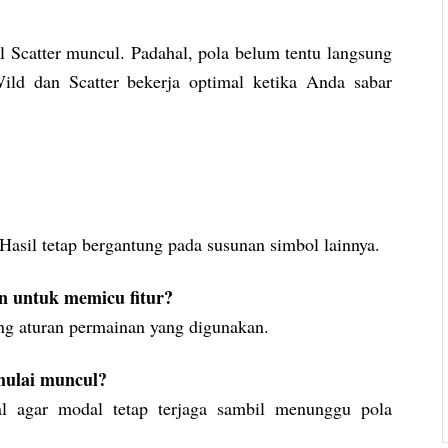
ol Scatter muncul. Padahal, pola belum tentu langsung
Wild dan Scatter bekerja optimal ketika Anda sabar
.
asil tetap bergantung pada susunan simbol lainnya.
an untuk memicu fitur?
ung aturan permainan yang digunakan.
mulai muncul?
 agar modal tetap terjaga sambil menunggu pola